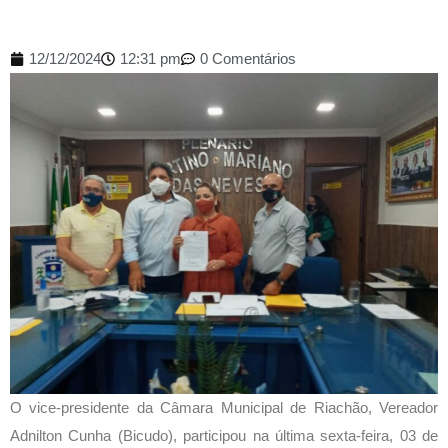
12/12/2024
12:31 pm
0 Comentários
O vice-presidente da Câmara Municipal de Riachão, Vereador
Adnilton Cunha (Bicudo), participou na última sexta-feira, 03 de