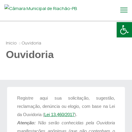
Abr
Inicio
Ouvidoria
Ouvidoria
Registre aqui sua solicitação, sugestão,
reclamação, denúncia ou elogio, com base na Lei
da Ouvidoria (
Lei 13.460/2017
).
Atenção:
Não serão conhecidas pela Ouvidoria
manifestações anônimas (que não contenham o