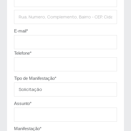
E-mail
*
Telefone
*
Tipo de Manifestação
*
Assunto
*
Manifestação
*