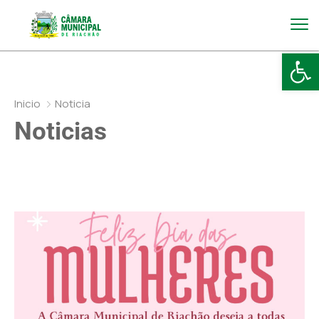
Abr
Inicio
Noticia
Noticias