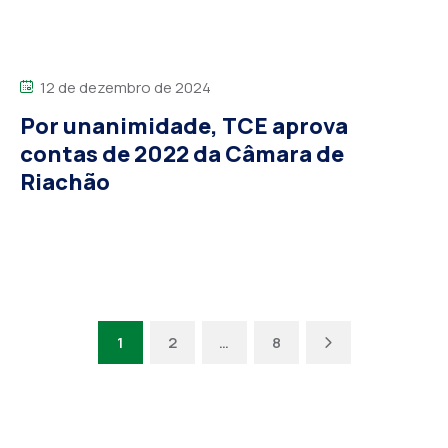
12 de dezembro de 2024
Por unanimidade, TCE aprova
contas de 2022 da Câmara de
Riachão
Next
1
2
…
8