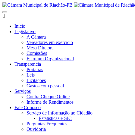
Inicio
Legislativo
A Câmara
Vereadores em exercicio
Mesa Diretora
Comissões
Estrutura Organizacional
Transparencia
Portarias
Leis
Licitações
Gastos com pessoal
Serviços
Contra Cheque Online
Informe de Rendimentos
Fale Conosco
Serviço de Informação ao Cidadão
Estatisticas e-SIC
Perguntas Frequentes
Ouvidoria