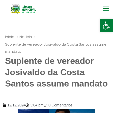
Abr
Inicio
Noticia
Suplente de vereador Josivaldo da Costa Santos assume
mandato
Suplente de vereador
Josivaldo da Costa
Santos assume mandato
12/12/2024
3:04 pm
0 Comentários