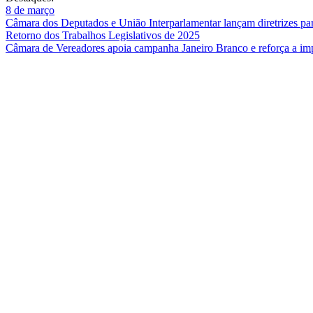
8 de março
Câmara dos Deputados e União Interparlamentar lançam diretrizes para
Retorno dos Trabalhos Legislativos de 2025
Câmara de Vereadores apoia campanha Janeiro Branco e reforça a imp