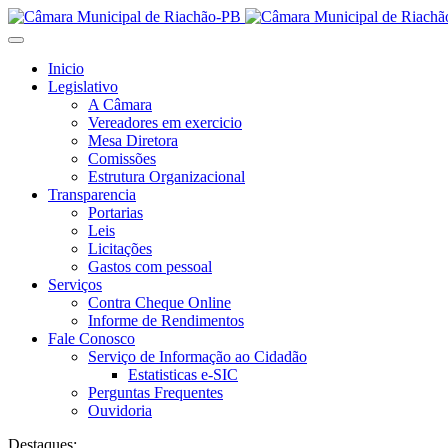
Inicio
Legislativo
A Câmara
Vereadores em exercicio
Mesa Diretora
Comissões
Estrutura Organizacional
Transparencia
Portarias
Leis
Licitações
Gastos com pessoal
Serviços
Contra Cheque Online
Informe de Rendimentos
Fale Conosco
Serviço de Informação ao Cidadão
Estatisticas e-SIC
Perguntas Frequentes
Ouvidoria
Destaques: