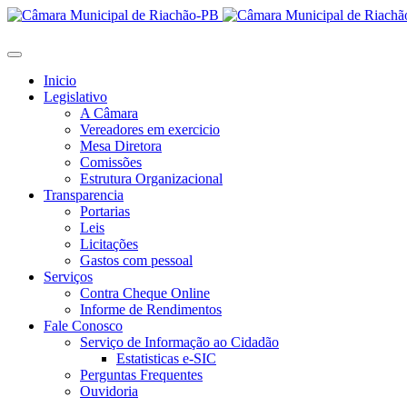
Inicio
Legislativo
A Câmara
Vereadores em exercicio
Mesa Diretora
Comissões
Estrutura Organizacional
Transparencia
Portarias
Leis
Licitações
Gastos com pessoal
Serviços
Contra Cheque Online
Informe de Rendimentos
Fale Conosco
Serviço de Informação ao Cidadão
Estatisticas e-SIC
Perguntas Frequentes
Ouvidoria