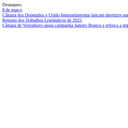
Destaques:
8 de março
Câmara dos Deputados e União Interparlamentar lançam diretrizes para
Retorno dos Trabalhos Legislativos de 2025
Câmara de Vereadores apoia campanha Janeiro Branco e reforça a imp