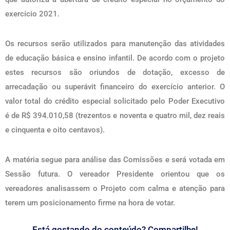
exercício 2021.
Os recursos serão utilizados para manutenção das atividades
de educação básica e ensino infantil. De acordo com o projeto
estes recursos são oriundos de dotação, excesso de
arrecadação ou superávit financeiro do exercício anterior. O
valor total do crédito especial solicitado pelo Poder Executivo
é de R$ 394.010,58 (trezentos e noventa e quatro mil, dez reais
e cinquenta e oito centavos).
A matéria segue para análise das Comissões e será votada em
Sessão futura. O vereador Presidente orientou que os
vereadores analisassem o Projeto com calma e atenção para
terem um posicionamento firme na hora de votar.
Está gostando do conteúdo? Compartilhe!