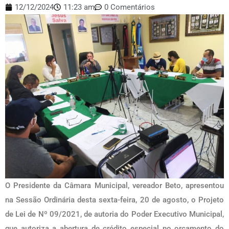
12/12/2024
11:23 am
0 Comentários
O Presidente da Câmara Municipal, vereador Beto, apresentou
na Sessão Ordinária desta sexta-feira, 20 de agosto, o Projeto
de Lei de Nº 09/2021, de autoria do Poder Executivo Municipal,
que autoriza a abertura de crédito especial no orçamento do