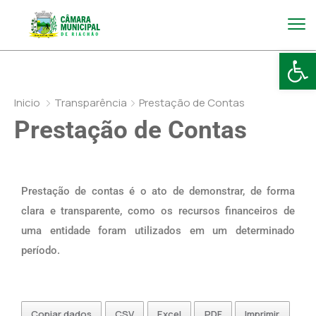
Abr
Inicio
Transparência
Prestação de Contas
Prestação de Contas
Prestação de contas é o ato de demonstrar, de forma
clara e transparente, como os recursos financeiros de
uma entidade foram utilizados em um determinado
período.
Copiar dados
CSV
Excel
PDF
Imprimir