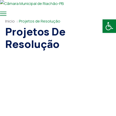
Abr
Inicio
Projetos de Resolução
Projetos De
Resolução