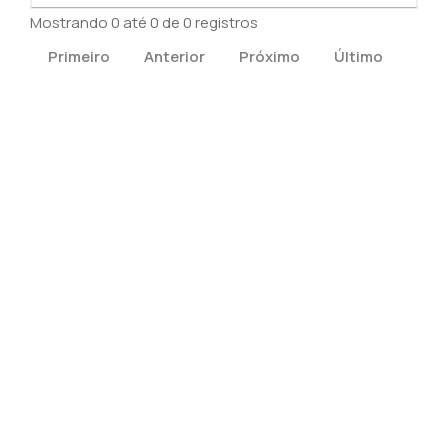
Mostrando 0 até 0 de 0 registros
Primeiro
Anterior
Próximo
Último