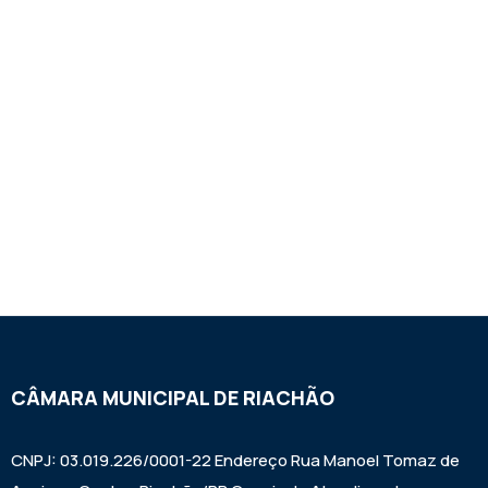
CÂMARA MUNICIPAL DE RIACHÃO
CNPJ: 03.019.226/0001-22 Endereço Rua Manoel Tomaz de