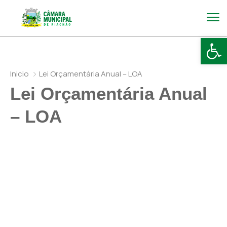
Abr
Inicio
Lei Orçamentária Anual – LOA
Lei Orçamentária Anual
– LOA