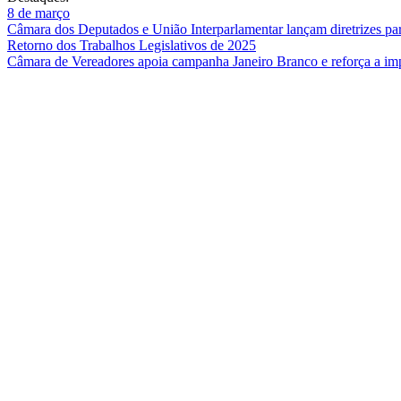
8 de março
Câmara dos Deputados e União Interparlamentar lançam diretrizes para
Retorno dos Trabalhos Legislativos de 2025
Câmara de Vereadores apoia campanha Janeiro Branco e reforça a imp