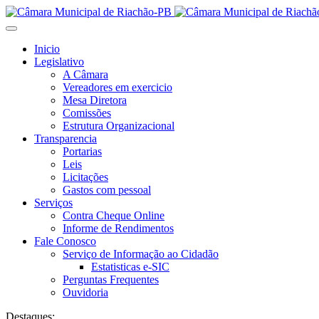
Inicio
Legislativo
A Câmara
Vereadores em exercicio
Mesa Diretora
Comissões
Estrutura Organizacional
Transparencia
Portarias
Leis
Licitações
Gastos com pessoal
Serviços
Contra Cheque Online
Informe de Rendimentos
Fale Conosco
Serviço de Informação ao Cidadão
Estatisticas e-SIC
Perguntas Frequentes
Ouvidoria
Destaques: