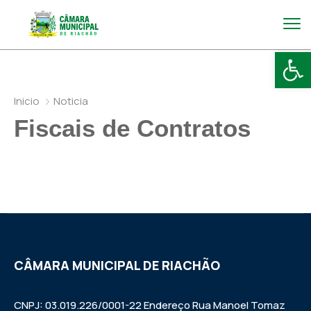
Abr
Inicio
Noticia
Fiscais de Contratos
CÂMARA MUNICIPAL DE RIACHÃO
CNPJ: 03.019.226/0001-22 Endereço Rua Manoel Tomaz