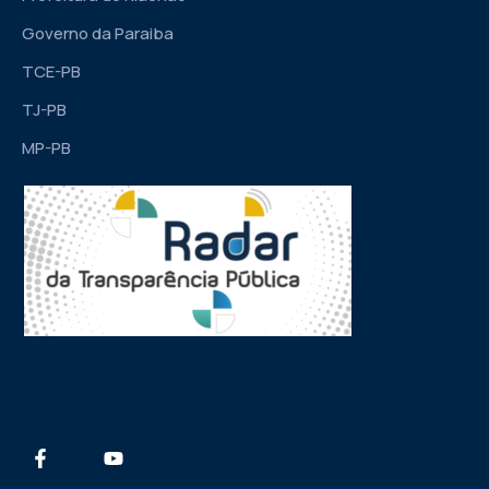
Governo da Paraiba
TCE-PB
TJ-PB
MP-PB