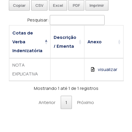
Copiar
CSV
Excel
PDF
Imprimir
Pesquisar:
Cotas de
Descrição
Verba
Anexo
/ Ementa
Indenizatória
NOTA
visualizar
EXPLICATIVA
Mostrando 1 até 1 de 1 registros
Anterior
1
Próximo