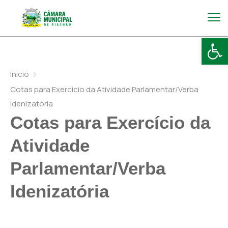
Abr
Inicio
Cotas para Exercício da Atividade Parlamentar/Verba
Idenizatória
Cotas para Exercício da
Atividade
Parlamentar/Verba
Idenizatória