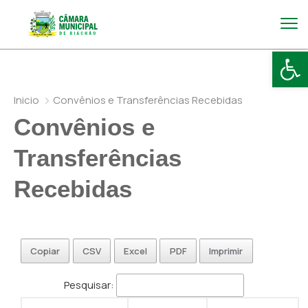
Abr
Inicio
Convênios e Transferências Recebidas
Convênios e
Transferências
Recebidas
Copiar
CSV
Excel
PDF
Imprimir
Pesquisar: