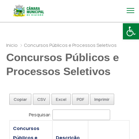
Abr
Inicio
Concursos Públicos e Processos Seletivos
Concursos Públicos e
Processos Seletivos
Copiar
CSV
Excel
PDF
Imprimir
Pesquisar:
Concursos
Públicos e
Descrição