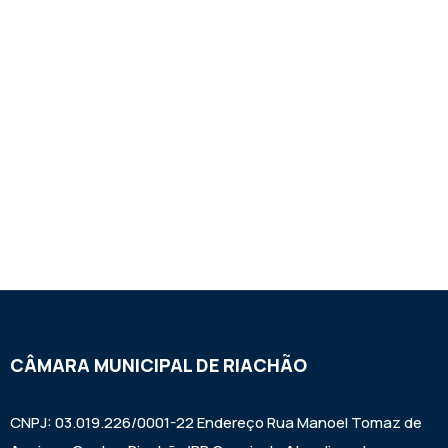
CÂMARA MUNICIPAL DE RIACHÃO
CNPJ: 03.019.226/0001-22 Endereço Rua Manoel Tomaz de